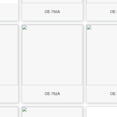
OE-750A
OE-
OE-752A
OE-