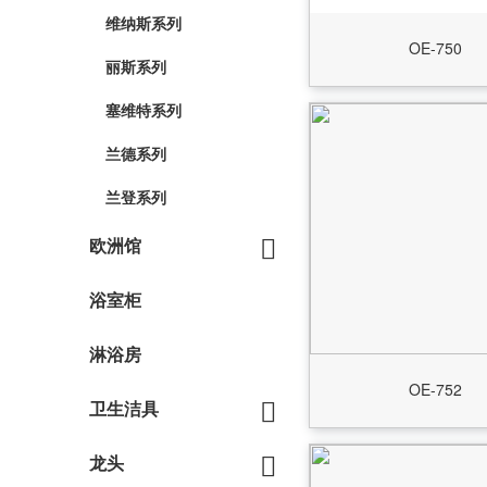
维纳斯系列
OE-750
丽斯系列
塞维特系列
兰德系列
兰登系列
欧洲馆
浴室柜
淋浴房
OE-752
卫生洁具
龙头