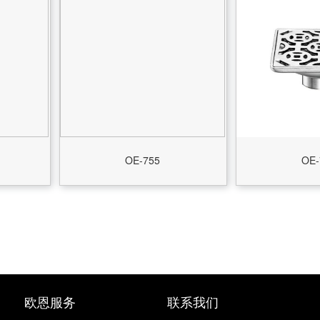
OE-755
OE-
欧恩服务
联系我们