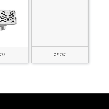
756
OE-757