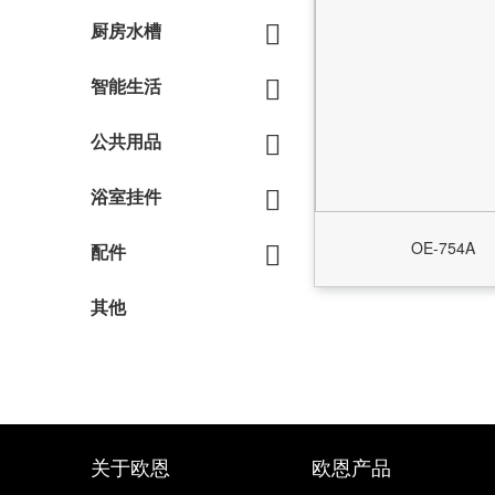
厨房水槽
智能生活
公共用品
浴室挂件
OE-754A
配件
其他
关于欧恩
欧恩产品