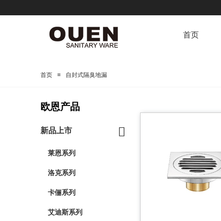
首页
≡
首页
自封式隔臭地漏
欧恩产品
新品上市
莱恩系列
洛克系列
卡俪系列
艾迪斯系列