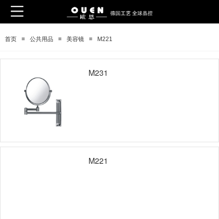
≡
≡
≡
首页
公共用品
美容镜
M221
M231
M221