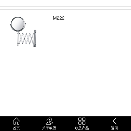
M222
首页
关于欧恩
欧恩产品
返回