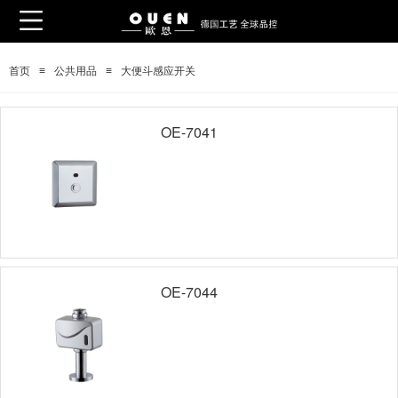
≡
≡
首页
公共用品
大便斗感应开关
OE-7041
OE-7044