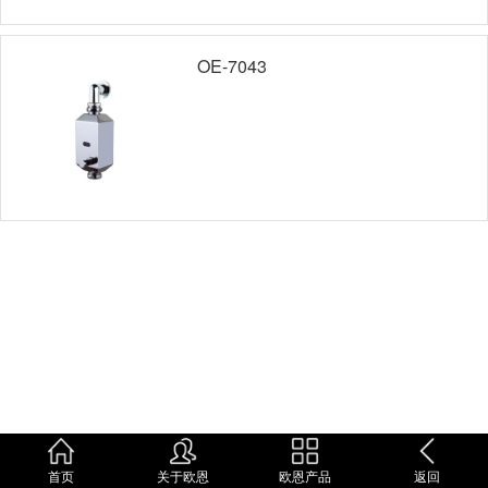
OE-7043
首页
关于欧恩
欧恩产品
返回