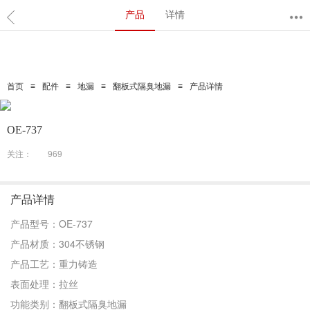
产品
详情
≡
≡
≡
≡
首页
配件
地漏
翻板式隔臭地漏
产品详情
OE-737
关注：
969
产品详情
产品型号：OE-737
产品材质：304不锈钢
产品工艺：重力铸造
表面处理：拉丝
功能类别：翻板式隔臭地漏