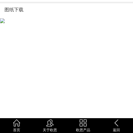
图纸下载
首页
关于欧恩
欧恩产品
返回