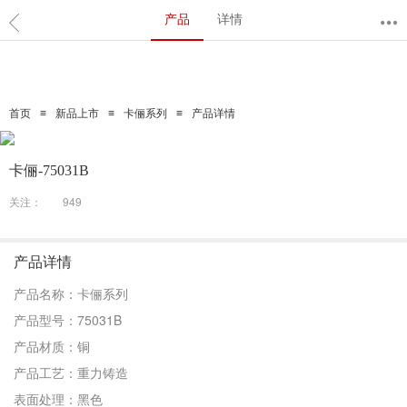
产品
详情
≡
≡
≡
首页
新品上市
卡俪系列
产品详情
卡俪-75031B
关注：
949
产品详情
产品名称：卡俪系列
产品型号：75031B
产品材质：铜
产品工艺：重力铸造
表面处理：黑色