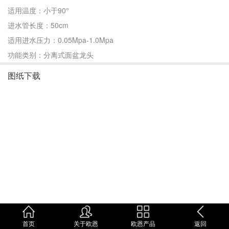
适用温度：小于90°
进水管长度：50cm
适用进水压力：0.05Mpa-1.0Mpa
功能类别：分离式面盆龙头
图纸下载
首页
关于欧恩
欧恩产品
返回