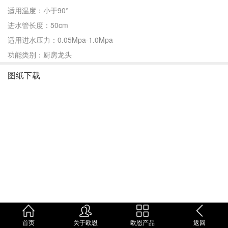
适用温度：小于90°
进水管长度：50cm
适用进水压力：0.05Mpa-1.0Mpa
功能类别：厨房龙头
图纸下载
首页
关于欧恩
欧恩产品
返回