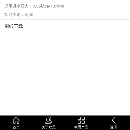
适用进水压力：0.05Mpa-1.0Mpa
功能类别：角阀
图纸下载
首页
关于欧恩
欧恩产品
返回