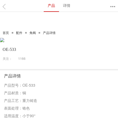
产品
详情
≡
≡
≡
首页
配件
角阀
产品详情
OE-533
关注：
1166
产品详情
产品型号：OE-533
产品材质：铜
产品工艺：重力铸造
表面处理：铬色
适用温度：小于90°