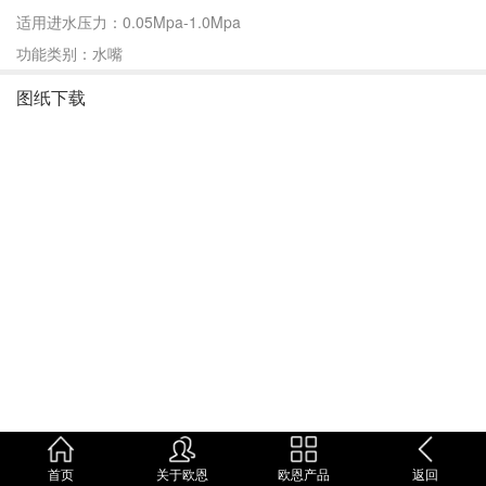
适用进水压力：0.05Mpa-1.0Mpa
功能类别：水嘴
图纸下载
首页
关于欧恩
欧恩产品
返回