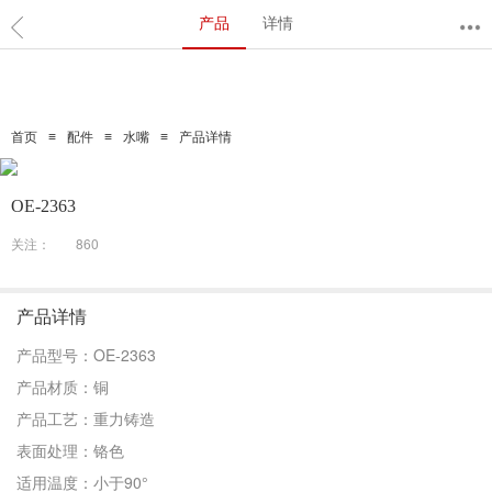
产品
详情
≡
≡
≡
首页
配件
水嘴
产品详情
OE-2363
关注：
860
产品详情
产品型号：OE-2363
产品材质：铜
产品工艺：重力铸造
表面处理：铬色
适用温度：小于90°