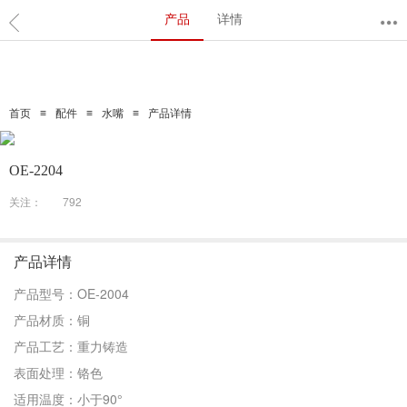
产品
详情
≡
≡
≡
首页
配件
水嘴
产品详情
OE-2204
关注：
792
产品详情
产品型号：OE-2004
产品材质：铜
产品工艺：重力铸造
表面处理：铬色
适用温度：小于90°