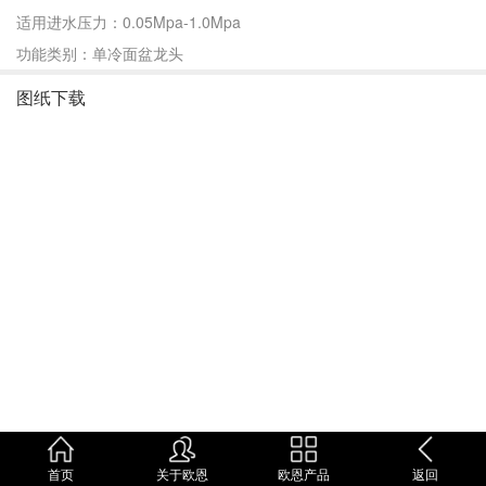
适用进水压力：0.05Mpa-1.0Mpa
功能类别：单冷面盆龙头
图纸下载
首页
关于欧恩
欧恩产品
返回