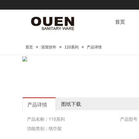
首页
≡
≡
≡
首页
浴室挂件
110系列
产品详情
图纸下载
产品详情
产品名称：110系列
产品型号：
功能类别：纸巾架