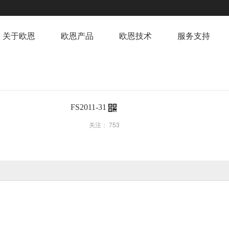
关于欧恩
欧恩产品
欧恩技术
服务支持
FS2011-31
关注：
753