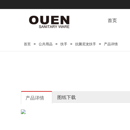
首页
≡
≡
≡
≡
首页
公共用品
扶手
抗菌尼龙扶手
产品详情
图纸下载
产品详情