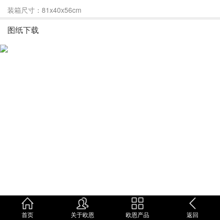
装箱尺寸：81x40x56cm
图纸下载
首页
关于欧恩
欧恩产品
返回