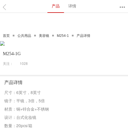
产品
详情
≡
≡
≡
≡
首页
公共用品
美容镜
M254-1
产品详情
M254-1G
关注：
1028
产品详情
尺寸：6英寸，8英寸
镜子：平镜，3倍，5倍
材质：铜+锌合金+不锈钢
设计：台式化妆镜
数量：20pcs/箱