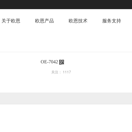
关于欧恩
欧恩产品
欧恩技术
服务支持
OE-7042
关注：
1117