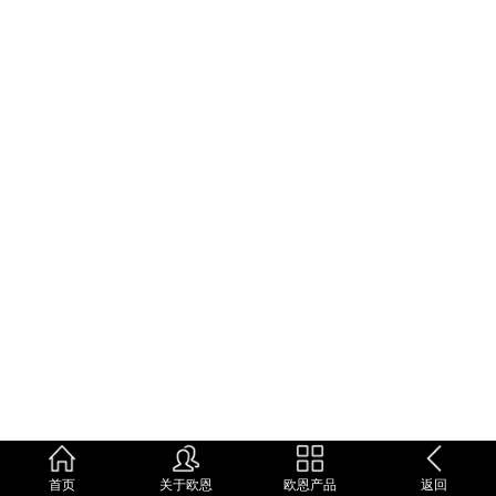
首页
关于欧恩
欧恩产品
返回