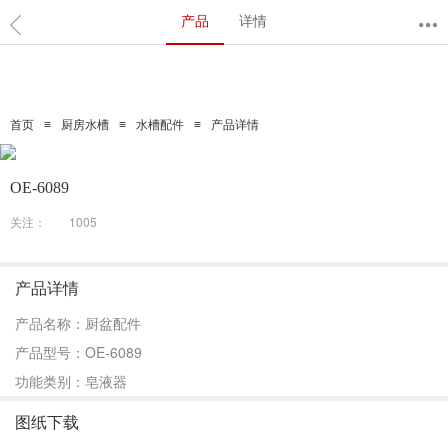
产品
详情
≡
≡
≡
首页
厨房水槽
水槽配件
产品详情
OE-6089
关注：
1005
产品详情
产品名称：厨盆配件
产品型号：OE-6089
功能类别：皂液器
图纸下载