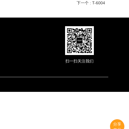
下一个 : T-6004
扫一扫关注我们
分享