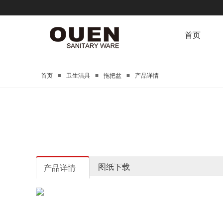
首页
≡
≡
≡
首页
卫生洁具
拖把盆
产品详情
图纸下载
产品详情