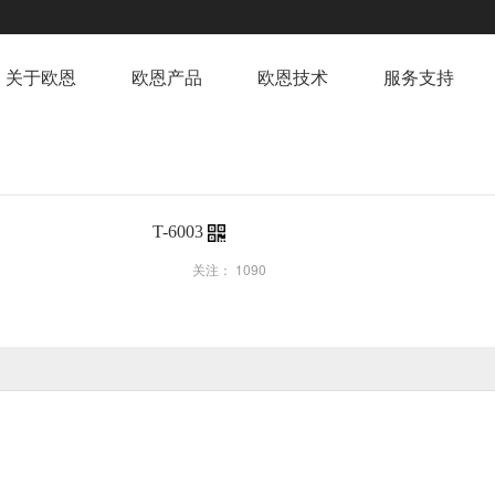
关于欧恩
欧恩产品
欧恩技术
服务支持
T-6003
关注：
1090