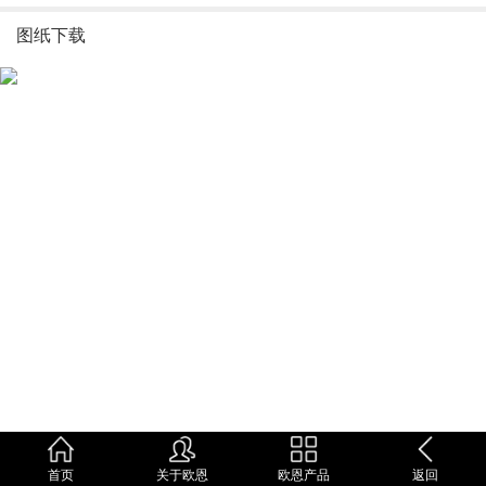
图纸下载
首页
关于欧恩
欧恩产品
返回